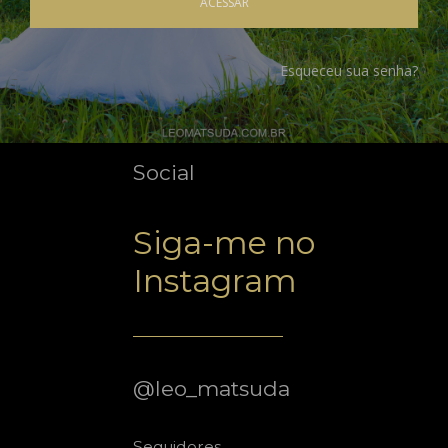
ACESSAR
Esqueceu sua senha?
Social
Siga-me no
Instagram
@leo_matsuda
Seguidores