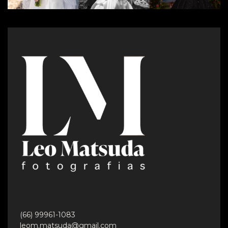
(66) 99961-1083
leom.matsuda@gmail.com